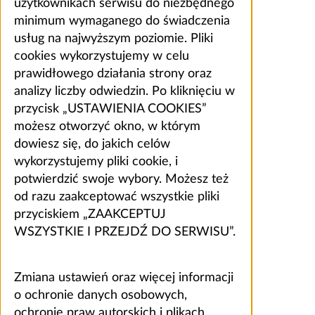
użytkownikach serwisu do niezbędnego
minimum wymaganego do świadczenia
usług na najwyższym poziomie. Pliki
cookies wykorzystujemy w celu
prawidłowego działania strony oraz
analizy liczby odwiedzin. Po kliknięciu w
przycisk „USTAWIENIA COOKIES”
możesz otworzyć okno, w którym
dowiesz się, do jakich celów
wykorzystujemy pliki cookie, i
potwierdzić swoje wybory. Możesz też
od razu zaakceptować wszystkie pliki
przyciskiem „ZAAKCEPTUJ
WSZYSTKIE I PRZEJDŹ DO SERWISU”.
Zmiana ustawień oraz więcej informacji
o ochronie danych osobowych,
ochronie praw autorskich i plikach