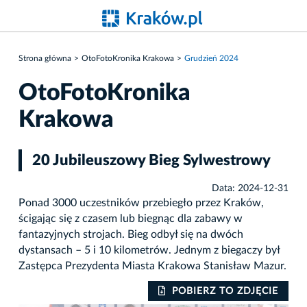
Strona główna
OtoFotoKronika Krakowa
Grudzień 2024
OtoFotoKronika
Krakowa
20 Jubileuszowy Bieg Sylwestrowy
Data: 2024-12-31
Ponad 3000 uczestników przebiegło przez Kraków,
ścigając się z czasem lub biegnąc dla zabawy w
fantazyjnych strojach. Bieg odbył się na dwóch
dystansach – 5 i 10 kilometrów. Jednym z biegaczy był
Zastępca Prezydenta Miasta Krakowa Stanisław Mazur.
IE
POBIERZ TO ZDJĘCIE