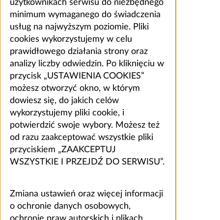
użytkownikach serwisu do niezbędnego
minimum wymaganego do świadczenia
usług na najwyższym poziomie. Pliki
cookies wykorzystujemy w celu
prawidłowego działania strony oraz
analizy liczby odwiedzin. Po kliknięciu w
przycisk „USTAWIENIA COOKIES”
możesz otworzyć okno, w którym
dowiesz się, do jakich celów
wykorzystujemy pliki cookie, i
potwierdzić swoje wybory. Możesz też
od razu zaakceptować wszystkie pliki
przyciskiem „ZAAKCEPTUJ
WSZYSTKIE I PRZEJDŹ DO SERWISU”.
Zmiana ustawień oraz więcej informacji
o ochronie danych osobowych,
ochronie praw autorskich i plikach