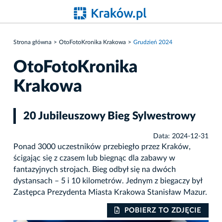
Strona główna
OtoFotoKronika Krakowa
Grudzień 2024
OtoFotoKronika
Krakowa
20 Jubileuszowy Bieg Sylwestrowy
Data: 2024-12-31
Ponad 3000 uczestników przebiegło przez Kraków,
ścigając się z czasem lub biegnąc dla zabawy w
fantazyjnych strojach. Bieg odbył się na dwóch
dystansach – 5 i 10 kilometrów. Jednym z biegaczy był
Zastępca Prezydenta Miasta Krakowa Stanisław Mazur.
IE
POBIERZ TO ZDJĘCIE