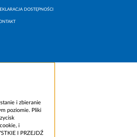
EKLARACJA DOSTĘPNOŚCI
ONTAKT
anie i zbieranie
 poziomie. Pliki
zycisk
ookie, i
ZYSTKIE I PRZEJDŹ