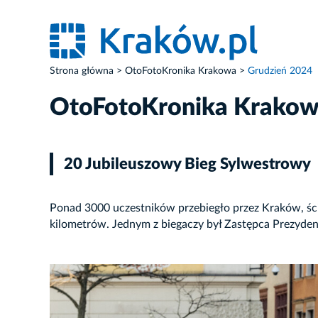
Strona główna
OtoFotoKronika Krakowa
Grudzień 2024
OtoFotoKronika Krako
20 Jubileuszowy Bieg Sylwestrowy
Ponad 3000 uczestników przebiegło przez Kraków, ścig
kilometrów. Jednym z biegaczy był Zastępca Prezyde
ZDJĘCIE