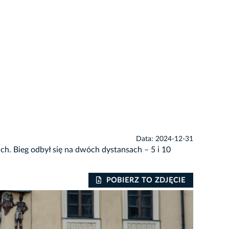
Data: 2024-12-31
ch. Bieg odbył się na dwóch dystansach – 5 i 10
POBIERZ TO ZDJĘCIE