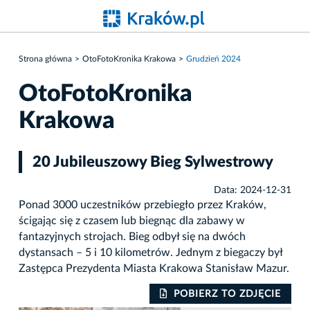
Strona główna
OtoFotoKronika Krakowa
Grudzień 2024
OtoFotoKronika
Krakowa
20 Jubileuszowy Bieg Sylwestrowy
Data: 2024-12-31
Ponad 3000 uczestników przebiegło przez Kraków,
ścigając się z czasem lub biegnąc dla zabawy w
fantazyjnych strojach. Bieg odbył się na dwóch
dystansach – 5 i 10 kilometrów. Jednym z biegaczy był
Zastępca Prezydenta Miasta Krakowa Stanisław Mazur.
IE
POBIERZ TO ZDJĘCIE