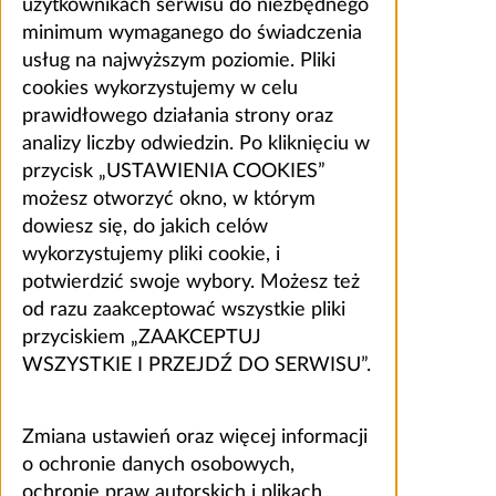
użytkownikach serwisu do niezbędnego
minimum wymaganego do świadczenia
usług na najwyższym poziomie. Pliki
cookies wykorzystujemy w celu
prawidłowego działania strony oraz
analizy liczby odwiedzin. Po kliknięciu w
przycisk „USTAWIENIA COOKIES”
możesz otworzyć okno, w którym
dowiesz się, do jakich celów
wykorzystujemy pliki cookie, i
potwierdzić swoje wybory. Możesz też
od razu zaakceptować wszystkie pliki
przyciskiem „ZAAKCEPTUJ
WSZYSTKIE I PRZEJDŹ DO SERWISU”.
Zmiana ustawień oraz więcej informacji
o ochronie danych osobowych,
ochronie praw autorskich i plikach