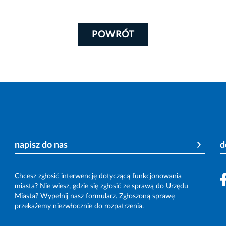
POWRÓT
napisz do nas
d
Chcesz zgłosić interwencję dotyczącą funkcjonowania
miasta? Nie wiesz, gdzie się zgłosić ze sprawą do Urzędu
Miasta? Wypełnij nasz formularz. Zgłoszoną sprawę
przekażemy niezwłocznie do rozpatrzenia.