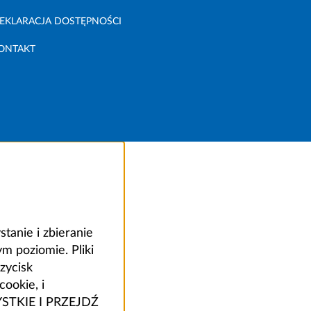
EKLARACJA DOSTĘPNOŚCI
ONTAKT
anie i zbieranie
 poziomie. Pliki
zycisk
ookie, i
ZYSTKIE I PRZEJDŹ