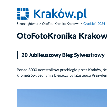
Strona główna
OtoFotoKronika Krakowa
Grudzień 2024
OtoFotoKronika Krako
20 Jubileuszowy Bieg Sylwestrowy
Ponad 3000 uczestników przebiegło przez Kraków, ścig
kilometrów. Jednym z biegaczy był Zastępca Prezyde
ZDJĘCIE