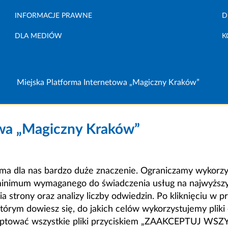
INFORMACJE PRAWNE
D
DLA MEDIÓW
K
Miejska Platforma Internetowa „Magiczny Kraków”
owa „Magiczny Kraków”
a dla nas bardzo duże znaczenie. Ograniczamy wykorzyst
minimum wymaganego do świadczenia usług na najwyższym
strony oraz analizy liczby odwiedzin. Po kliknięciu w pr
m dowiesz się, do jakich celów wykorzystujemy pliki c
ceptować wszystkie pliki przyciskiem „ZAAKCEPTUJ WS