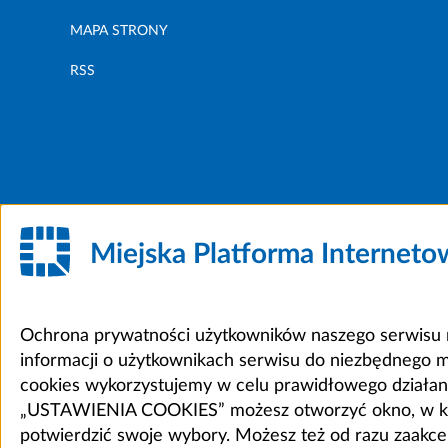
MAPA STRONY
RSS
Miejska Platforma Internet
Ochrona prywatności użytkowników naszego serwisu m
informacji o użytkownikach serwisu do niezbędnego 
cookies wykorzystujemy w celu prawidłowego działania 
„USTAWIENIA COOKIES” możesz otworzyć okno, w który
potwierdzić swoje wybory. Możesz też od razu zaak