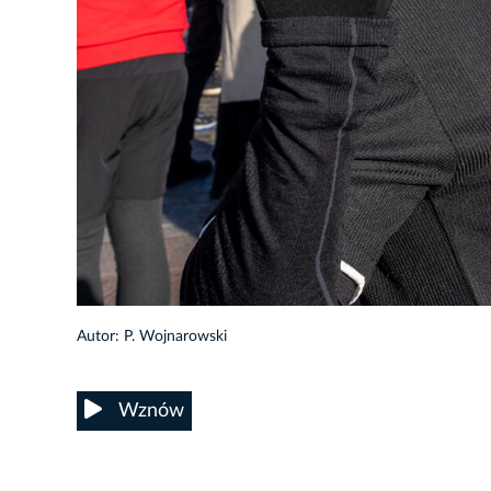
2/100
Autor: P. Wojnarowski
Wznów