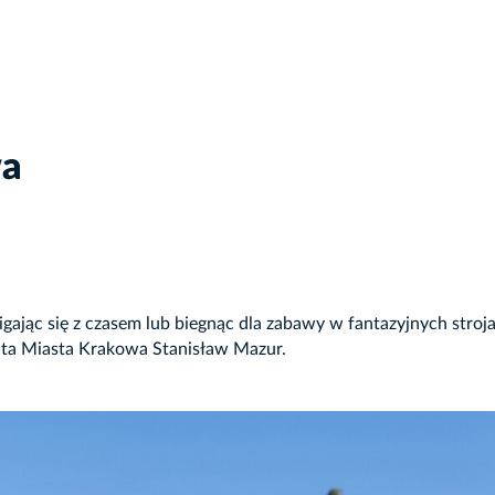
wa
ając się z czasem lub biegnąc dla zabawy w fantazyjnych stroja
nta Miasta Krakowa Stanisław Mazur.