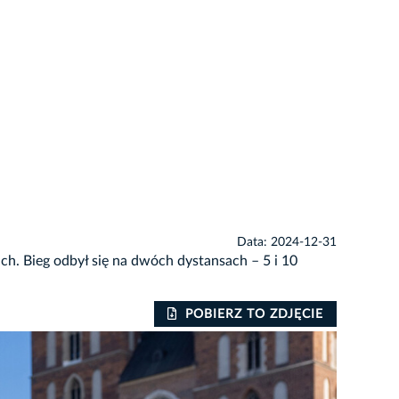
Data: 2024-12-31
ch. Bieg odbył się na dwóch dystansach – 5 i 10
POBIERZ TO ZDJĘCIE