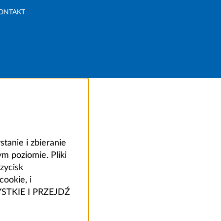
ONTAKT
anie i zbieranie
 poziomie. Pliki
zycisk
ookie, i
ZYSTKIE I PRZEJDŹ