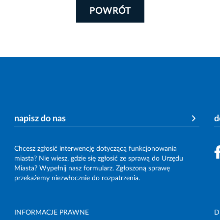
POWRÓT
napisz do nas
d
Chcesz zgłosić interwencję dotyczącą funkcjonowania
miasta? Nie wiesz, gdzie się zgłosić ze sprawą do Urzędu
Miasta? Wypełnij nasz formularz. Zgłoszoną sprawę
przekażemy niezwłocznie do rozpatrzenia.
INFORMACJE PRAWNE
D