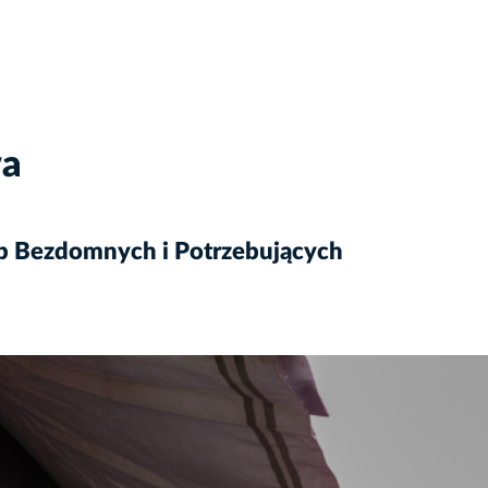
wa
ób Bezdomnych i Potrzebujących