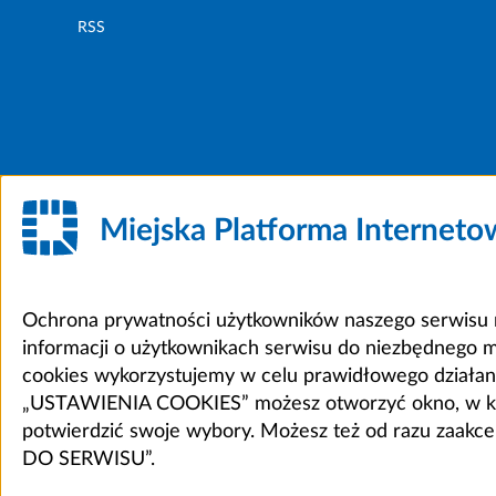
RSS
Miejska Platforma Internet
Ochrona prywatności użytkowników naszego serwisu m
informacji o użytkownikach serwisu do niezbędnego 
cookies wykorzystujemy w celu prawidłowego działania 
„USTAWIENIA COOKIES” możesz otworzyć okno, w który
potwierdzić swoje wybory. Możesz też od razu zaak
DO SERWISU”.