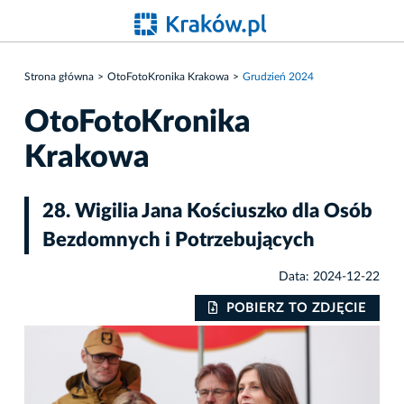
Strona główna
OtoFotoKronika Krakowa
Grudzień 2024
OtoFotoKronika
Krakowa
28. Wigilia Jana Kościuszko dla Osób
Bezdomnych i Potrzebujących
Data: 2024-12-22
IE
POBIERZ TO ZDJĘCIE