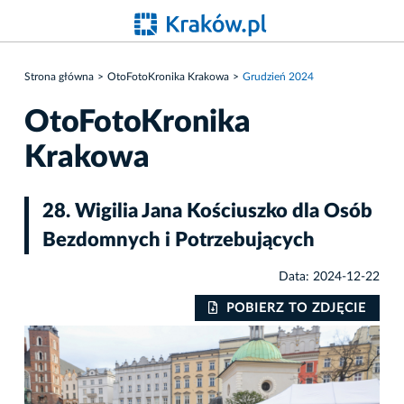
Strona główna
OtoFotoKronika Krakowa
Grudzień 2024
OtoFotoKronika
Krakowa
28. Wigilia Jana Kościuszko dla Osób
Bezdomnych i Potrzebujących
Data: 2024-12-22
IE
POBIERZ TO ZDJĘCIE