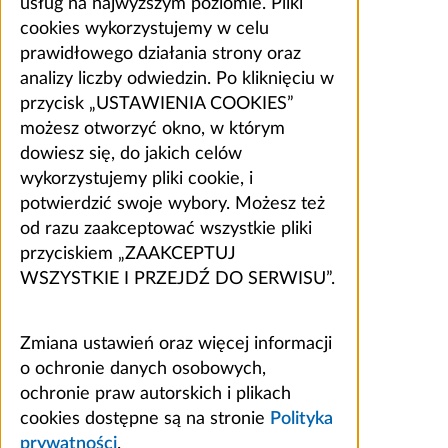
usług na najwyższym poziomie. Pliki
cookies wykorzystujemy w celu
prawidłowego działania strony oraz
analizy liczby odwiedzin. Po kliknięciu w
przycisk „USTAWIENIA COOKIES”
możesz otworzyć okno, w którym
dowiesz się, do jakich celów
wykorzystujemy pliki cookie, i
potwierdzić swoje wybory. Możesz też
od razu zaakceptować wszystkie pliki
przyciskiem „ZAAKCEPTUJ
WSZYSTKIE I PRZEJDŹ DO SERWISU”.
Zmiana ustawień oraz więcej informacji
o ochronie danych osobowych,
ochronie praw autorskich i plikach
cookies dostępne są na stronie
Polityka
prywatności
.