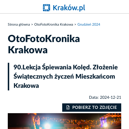
Strona główna
OtoFotoKronika Krakowa
Grudzień 2024
OtoFotoKronika
Krakowa
90.Lekcja Śpiewania Kolęd. Złożenie
Świątecznych życzeń Mieszkańcom
Krakowa
Data: 2024-12-21
IE
POBIERZ TO ZDJĘCIE