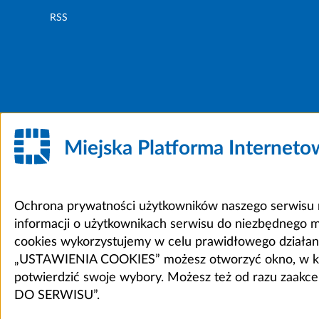
RSS
Miejska Platforma Internet
Ochrona prywatności użytkowników naszego serwisu m
informacji o użytkownikach serwisu do niezbędnego 
cookies wykorzystujemy w celu prawidłowego działania 
„USTAWIENIA COOKIES” możesz otworzyć okno, w który
potwierdzić swoje wybory. Możesz też od razu zaak
DO SERWISU”.