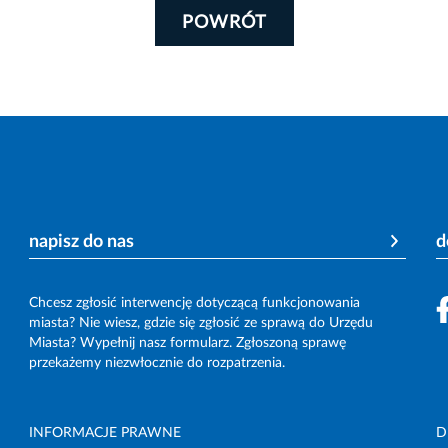
POWRÓT
napisz do nas
d
Chcesz zgłosić interwencję dotyczącą funkcjonowania
miasta? Nie wiesz, gdzie się zgłosić ze sprawą do Urzędu
Miasta? Wypełnij nasz formularz. Zgłoszoną sprawę
przekażemy niezwłocznie do rozpatrzenia.
INFORMACJE PRAWNE
D