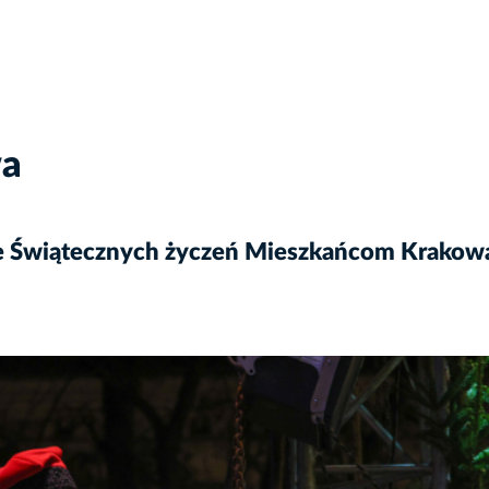
wa
ie Świątecznych życzeń Mieszkańcom Krakow