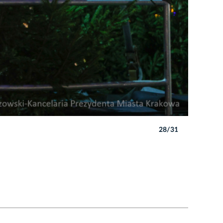
28/31
Autor: B. 