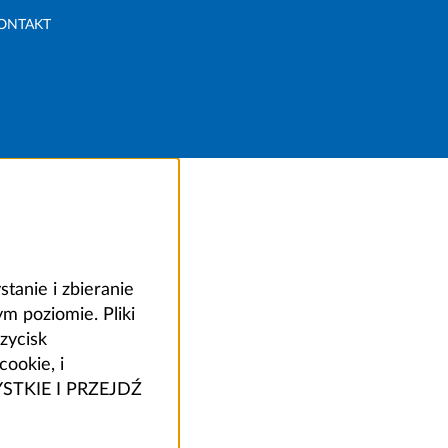
ONTAKT
anie i zbieranie
 poziomie. Pliki
zycisk
ookie, i
ZYSTKIE I PRZEJDŹ