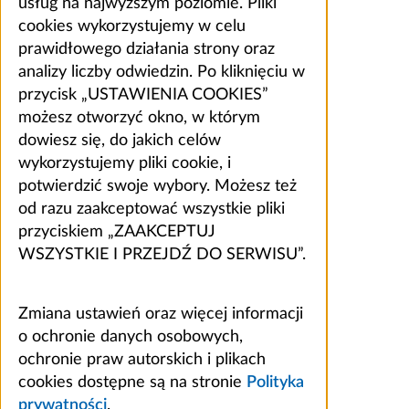
usług na najwyższym poziomie. Pliki
cookies wykorzystujemy w celu
prawidłowego działania strony oraz
analizy liczby odwiedzin. Po kliknięciu w
przycisk „USTAWIENIA COOKIES”
możesz otworzyć okno, w którym
dowiesz się, do jakich celów
wykorzystujemy pliki cookie, i
potwierdzić swoje wybory. Możesz też
od razu zaakceptować wszystkie pliki
przyciskiem „ZAAKCEPTUJ
WSZYSTKIE I PRZEJDŹ DO SERWISU”.
Zmiana ustawień oraz więcej informacji
o ochronie danych osobowych,
ochronie praw autorskich i plikach
cookies dostępne są na stronie
Polityka
prywatności
.