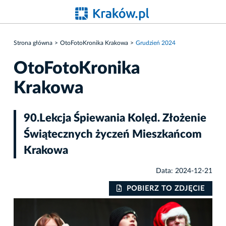
Strona główna
OtoFotoKronika Krakowa
Grudzień 2024
OtoFotoKronika
Krakowa
90.Lekcja Śpiewania Kolęd. Złożenie
Świątecznych życzeń Mieszkańcom
Krakowa
Data: 2024-12-21
IE
POBIERZ TO ZDJĘCIE