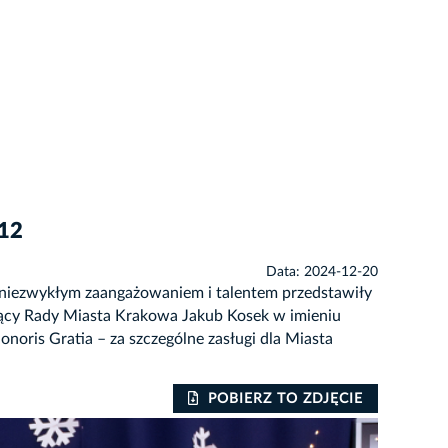
 12
Data: 2024-12-20
 niezwykłym zaangażowaniem i talentem przedstawiły
czący Rady Miasta Krakowa Jakub Kosek w imieniu
ris Gratia – za szczególne zasługi dla Miasta
POBIERZ TO ZDJĘCIE