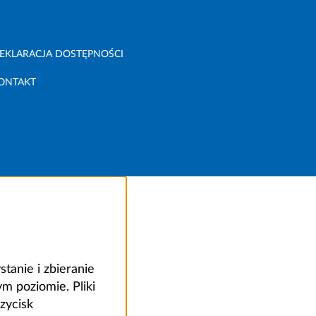
EKLARACJA DOSTĘPNOŚCI
ONTAKT
anie i zbieranie
 poziomie. Pliki
zycisk