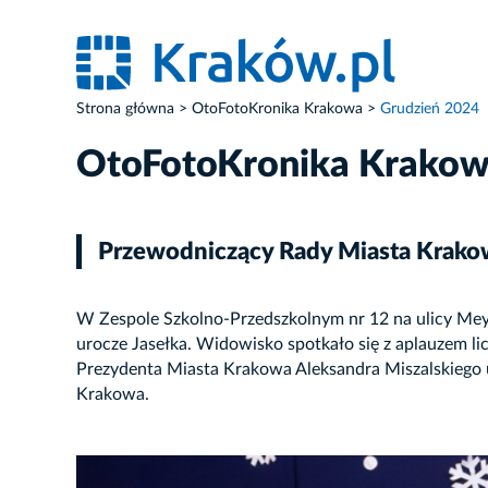
Strona główna
OtoFotoKronika Krakowa
Grudzień 2024
OtoFotoKronika Krako
Przewodniczący Rady Miasta Krakow
W Zespole Szkolno-Przedszkolnym nr 12 na ulicy Mey
urocze Jasełka. Widowisko spotkało się z aplauzem l
Prezydenta Miasta Krakowa Aleksandra Miszalskiego 
Krakowa.
ZDJĘCIE