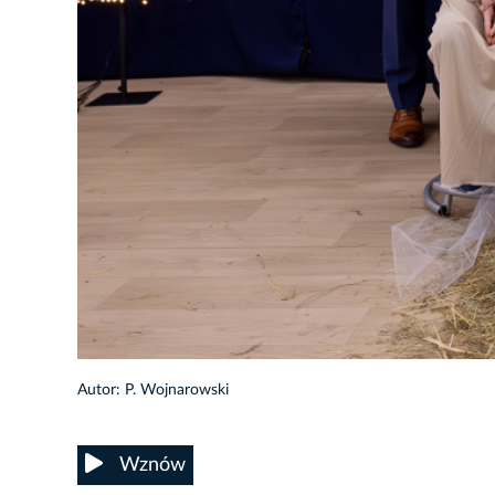
54/55
Autor: P. Wojnarowski
Wznów