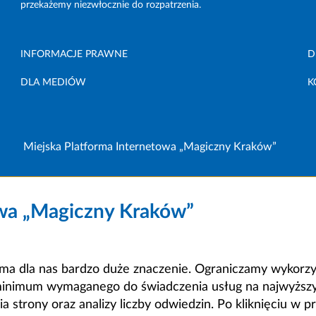
przekażemy niezwłocznie do rozpatrzenia.
INFORMACJE PRAWNE
D
DLA MEDIÓW
K
Miejska Platforma Internetowa „Magiczny Kraków”
owa „Magiczny Kraków”
a dla nas bardzo duże znaczenie. Ograniczamy wykorzyst
minimum wymaganego do świadczenia usług na najwyższym
strony oraz analizy liczby odwiedzin. Po kliknięciu w pr