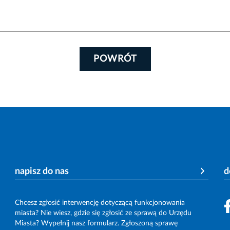
POWRÓT
napisz do nas
d
Chcesz zgłosić interwencję dotyczącą funkcjonowania
miasta? Nie wiesz, gdzie się zgłosić ze sprawą do Urzędu
Miasta? Wypełnij nasz formularz. Zgłoszoną sprawę