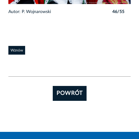
5
Autor: P. Wojnarowski
46/55
Auto
Wznów
POWRÓT