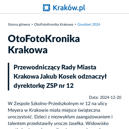
Strona główna
OtoFotoKronika Krakowa
Grudzień 2024
OtoFotoKronika
Krakowa
Przewodniczący Rady Miasta
Krakowa Jakub Kosek odznaczył
dyrektorkę ZSP nr 12
Data: 2024-12-20
W Zespole Szkolno-Przedszkolnym nr 12 na ulicy
Meyera w Krakowie miała miejsce świąteczna
uroczystość. Dzieci z niezwykłym zaangażowaniem i
talentem przedstawiły urocze Jasełka. Widowisko