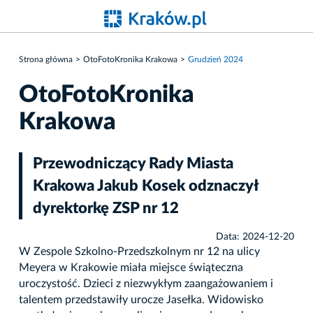
Strona główna
OtoFotoKronika Krakowa
Grudzień 2024
OtoFotoKronika
Krakowa
Przewodniczący Rady Miasta
Krakowa Jakub Kosek odznaczył
dyrektorkę ZSP nr 12
Data: 2024-12-20
W Zespole Szkolno-Przedszkolnym nr 12 na ulicy
Meyera w Krakowie miała miejsce świąteczna
uroczystość. Dzieci z niezwykłym zaangażowaniem i
talentem przedstawiły urocze Jasełka. Widowisko