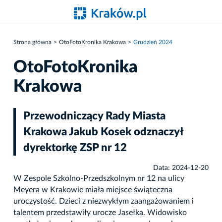
Strona główna
OtoFotoKronika Krakowa
Grudzień 2024
OtoFotoKronika
Krakowa
Przewodniczący Rady Miasta
Krakowa Jakub Kosek odznaczył
dyrektorkę ZSP nr 12
Data: 2024-12-20
W Zespole Szkolno-Przedszkolnym nr 12 na ulicy
Meyera w Krakowie miała miejsce świąteczna
uroczystość. Dzieci z niezwykłym zaangażowaniem i
talentem przedstawiły urocze Jasełka. Widowisko