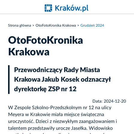
Strona główna
OtoFotoKronika Krakowa
Grudzień 2024
OtoFotoKronika
Krakowa
Przewodniczący Rady Miasta
Krakowa Jakub Kosek odznaczył
dyrektorkę ZSP nr 12
Data: 2024-12-20
W Zespole Szkolno-Przedszkolnym nr 12 na ulicy
Meyera w Krakowie miała miejsce świąteczna
uroczystość. Dzieci z niezwykłym zaangażowaniem i
talentem przedstawiły urocze Jasełka. Widowisko