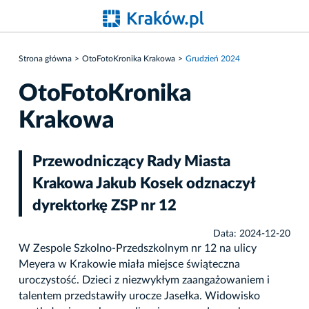
Strona główna
OtoFotoKronika Krakowa
Grudzień 2024
OtoFotoKronika
Krakowa
Przewodniczący Rady Miasta
Krakowa Jakub Kosek odznaczył
dyrektorkę ZSP nr 12
Data: 2024-12-20
W Zespole Szkolno-Przedszkolnym nr 12 na ulicy
Meyera w Krakowie miała miejsce świąteczna
uroczystość. Dzieci z niezwykłym zaangażowaniem i
talentem przedstawiły urocze Jasełka. Widowisko