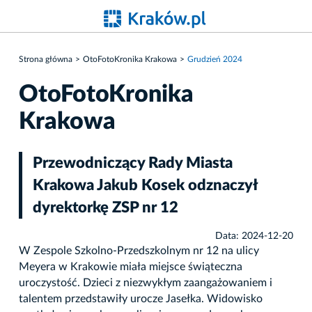
Strona główna
OtoFotoKronika Krakowa
Grudzień 2024
OtoFotoKronika
Krakowa
Przewodniczący Rady Miasta
Krakowa Jakub Kosek odznaczył
dyrektorkę ZSP nr 12
Data: 2024-12-20
W Zespole Szkolno-Przedszkolnym nr 12 na ulicy
Meyera w Krakowie miała miejsce świąteczna
uroczystość. Dzieci z niezwykłym zaangażowaniem i
talentem przedstawiły urocze Jasełka. Widowisko