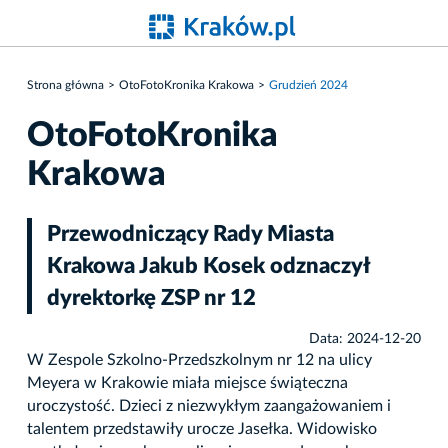
Strona główna
OtoFotoKronika Krakowa
Grudzień 2024
OtoFotoKronika
Krakowa
Przewodniczący Rady Miasta
Krakowa Jakub Kosek odznaczył
dyrektorkę ZSP nr 12
Data: 2024-12-20
W Zespole Szkolno-Przedszkolnym nr 12 na ulicy
Meyera w Krakowie miała miejsce świąteczna
uroczystość. Dzieci z niezwykłym zaangażowaniem i
talentem przedstawiły urocze Jasełka. Widowisko