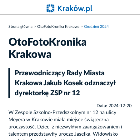
Strona główna
OtoFotoKronika Krakowa
Grudzień 2024
OtoFotoKronika
Krakowa
Przewodniczący Rady Miasta
Krakowa Jakub Kosek odznaczył
dyrektorkę ZSP nr 12
Data: 2024-12-20
W Zespole Szkolno-Przedszkolnym nr 12 na ulicy
Meyera w Krakowie miała miejsce świąteczna
uroczystość. Dzieci z niezwykłym zaangażowaniem i
talentem przedstawiły urocze Jasełka. Widowisko