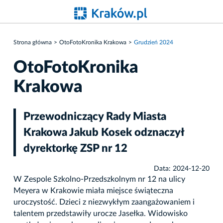
Strona główna
OtoFotoKronika Krakowa
Grudzień 2024
OtoFotoKronika
Krakowa
Przewodniczący Rady Miasta
Krakowa Jakub Kosek odznaczył
dyrektorkę ZSP nr 12
Data: 2024-12-20
W Zespole Szkolno-Przedszkolnym nr 12 na ulicy
Meyera w Krakowie miała miejsce świąteczna
uroczystość. Dzieci z niezwykłym zaangażowaniem i
talentem przedstawiły urocze Jasełka. Widowisko