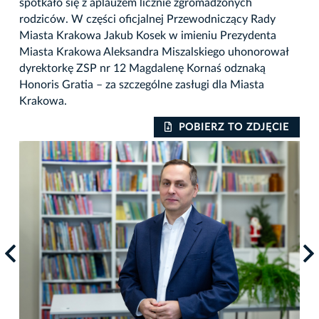
spotkało się z aplauzem licznie zgromadzonych
rodziców. W części oficjalnej Przewodniczący Rady
Miasta Krakowa Jakub Kosek w imieniu Prezydenta
Miasta Krakowa Aleksandra Miszalskiego uhonorował
dyrektorkę ZSP nr 12 Magdalenę Kornaś odznaką
Honoris Gratia – za szczególne zasługi dla Miasta
Krakowa.
POBIERZ TO ZDJĘCIE