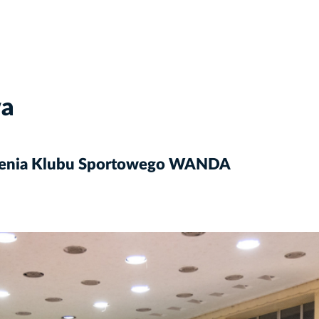
wa
stnienia Klubu Sportowego WANDA