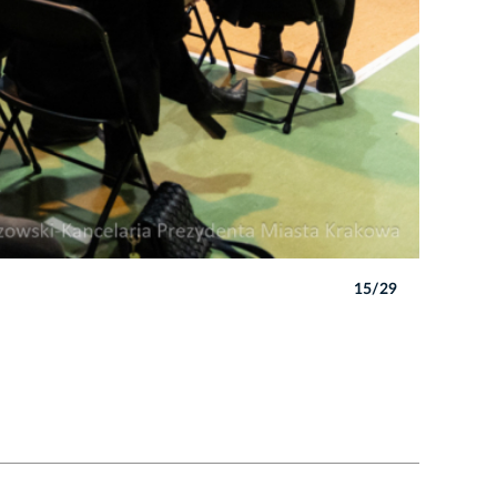
15/29
Autor: B. 