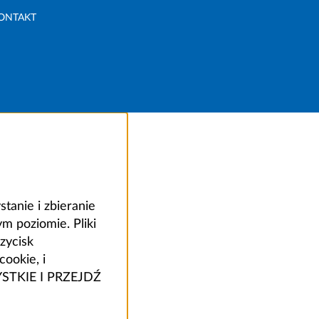
ONTAKT
anie i zbieranie
 poziomie. Pliki
zycisk
ookie, i
ZYSTKIE I PRZEJDŹ