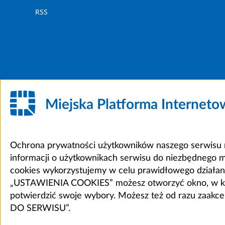
RSS
Miejska Platforma Internet
Ochrona prywatności użytkowników naszego serwisu m
informacji o użytkownikach serwisu do niezbędnego 
cookies wykorzystujemy w celu prawidłowego działania 
„USTAWIENIA COOKIES” możesz otworzyć okno, w który
potwierdzić swoje wybory. Możesz też od razu zaak
DO SERWISU”.