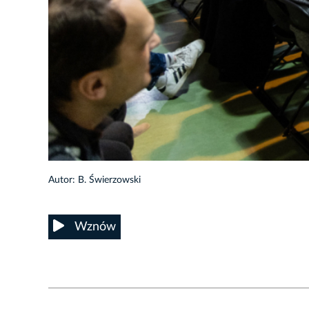
14/29
Autor: B. Świerzowski
Wznów