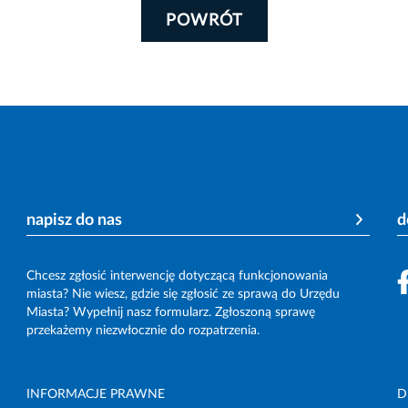
POWRÓT
napisz do nas
d
Chcesz zgłosić interwencję dotyczącą funkcjonowania
miasta? Nie wiesz, gdzie się zgłosić ze sprawą do Urzędu
Miasta? Wypełnij nasz formularz. Zgłoszoną sprawę
przekażemy niezwłocznie do rozpatrzenia.
INFORMACJE PRAWNE
D