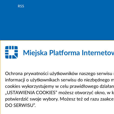
RSS
Miejska Platforma Internet
Ochrona prywatności użytkowników naszego serwisu m
informacji o użytkownikach serwisu do niezbędnego 
cookies wykorzystujemy w celu prawidłowego działania 
„USTAWIENIA COOKIES” możesz otworzyć okno, w który
potwierdzić swoje wybory. Możesz też od razu zaak
DO SERWISU”.