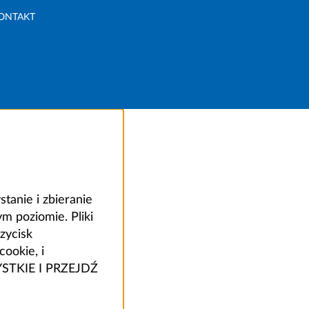
ONTAKT
anie i zbieranie
 poziomie. Pliki
zycisk
ookie, i
ZYSTKIE I PRZEJDŹ