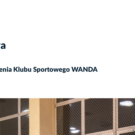
wa
stnienia Klubu Sportowego WANDA