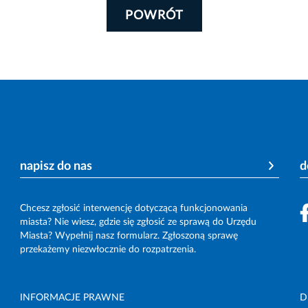
POWRÓT
napisz do nas
d
Chcesz zgłosić interwencję dotyczącą funkcjonowania
miasta? Nie wiesz, gdzie się zgłosić ze sprawą do Urzędu
Miasta? Wypełnij nasz formularz. Zgłoszoną sprawę
przekażemy niezwłocznie do rozpatrzenia.
INFORMACJE PRAWNE
D