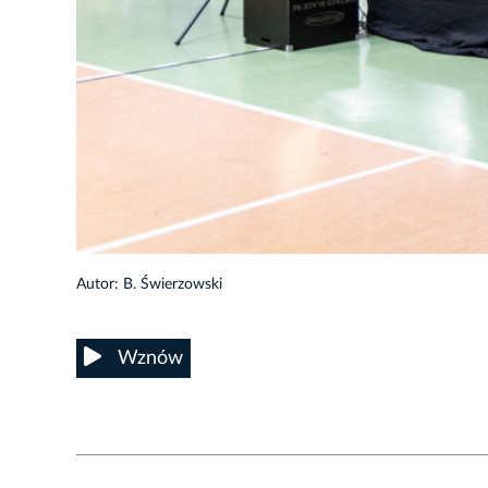
11/29
Autor: B. Świerzowski
Wznów