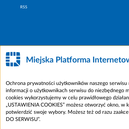
RSS
Miejska Platforma Internet
Ochrona prywatności użytkowników naszego serwisu m
informacji o użytkownikach serwisu do niezbędnego 
cookies wykorzystujemy w celu prawidłowego działania 
„USTAWIENIA COOKIES” możesz otworzyć okno, w który
potwierdzić swoje wybory. Możesz też od razu zaak
DO SERWISU”.