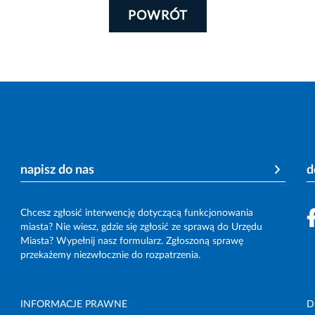
POWRÓT
napisz do nas
d
Chcesz zgłosić interwencję dotyczącą funkcjonowania
miasta? Nie wiesz, gdzie się zgłosić ze sprawą do Urzędu
Miasta? Wypełnij nasz formularz. Zgłoszoną sprawę
przekażemy niezwłocznie do rozpatrzenia.
INFORMACJE PRAWNE
D