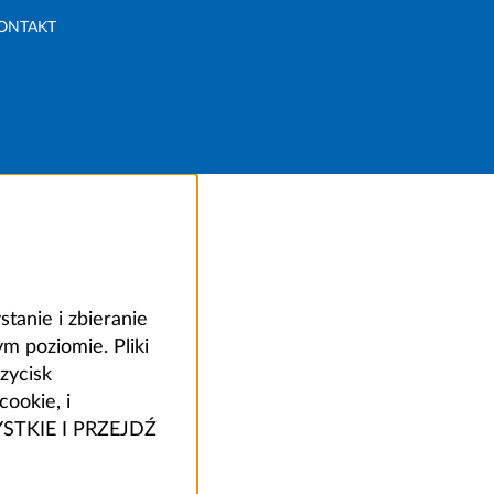
ONTAKT
anie i zbieranie
 poziomie. Pliki
zycisk
ookie, i
ZYSTKIE I PRZEJDŹ