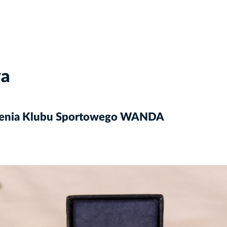
wa
stnienia Klubu Sportowego WANDA