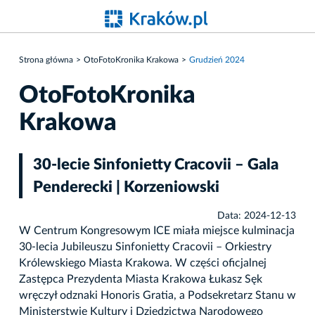
Strona główna
OtoFotoKronika Krakowa
Grudzień 2024
OtoFotoKronika
Krakowa
30-lecie Sinfonietty Cracovii – Gala
Penderecki | Korzeniowski
Data: 2024-12-13
W Centrum Kongresowym ICE miała miejsce kulminacja
30-lecia Jubileuszu Sinfonietty Cracovii – Orkiestry
Królewskiego Miasta Krakowa. W części oficjalnej
Zastępca Prezydenta Miasta Krakowa Łukasz Sęk
wręczył odznaki Honoris Gratia, a Podsekretarz Stanu w
Ministerstwie Kultury i Dziedzictwa Narodowego