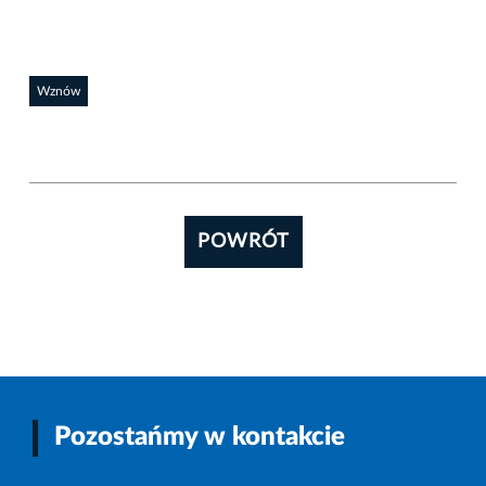
Wznów
POWRÓT
Pozostańmy w kontakcie