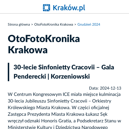
Strona główna
OtoFotoKronika Krakowa
Grudzień 2024
OtoFotoKronika
Krakowa
30-lecie Sinfonietty Cracovii – Gala
Penderecki | Korzeniowski
Data: 2024-12-13
W Centrum Kongresowym ICE miała miejsce kulminacja
30-lecia Jubileuszu Sinfonietty Cracovii – Orkiestry
Królewskiego Miasta Krakowa. W części oficjalnej
Zastępca Prezydenta Miasta Krakowa Łukasz Sęk
wręczył odznaki Honoris Gratia, a Podsekretarz Stanu w
Ministerstwie Kultury i Dziedzictwa Narodowego