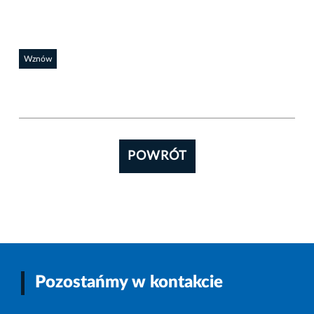
Wznów
POWRÓT
Pozostańmy w kontakcie