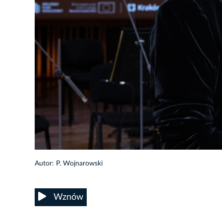
8/54
Autor: P. Wojnarowski
Wznów