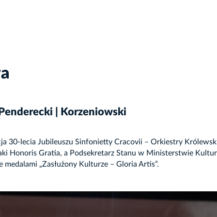
wa
a Penderecki | Korzeniowski
30-lecia Jubileuszu Sinfonietty Cracovii – Orkiestry Królewsk
ki Honoris Gratia, a Podsekretarz Stanu w Ministerstwie Kult
 medalami „Zasłużony Kulturze – Gloria Artis”.