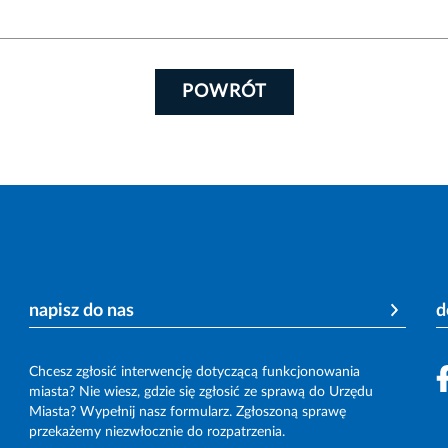
POWRÓT
napisz do nas
d
Chcesz zgłosić interwencję dotyczącą funkcjonowania
miasta? Nie wiesz, gdzie się zgłosić ze sprawą do Urzędu
Miasta? Wypełnij nasz formularz. Zgłoszoną sprawę
przekażemy niezwłocznie do rozpatrzenia.