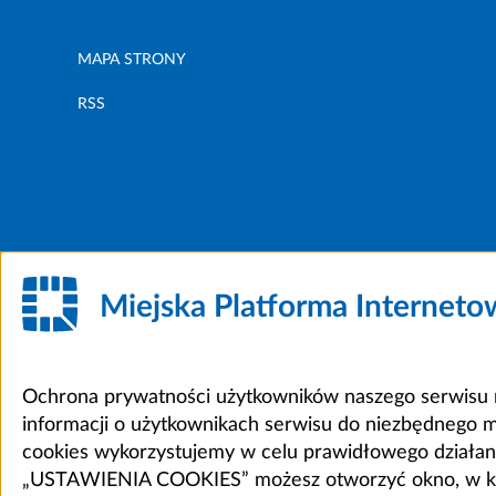
MAPA STRONY
RSS
Miejska Platforma Internet
Ochrona prywatności użytkowników naszego serwisu m
informacji o użytkownikach serwisu do niezbędnego 
cookies wykorzystujemy w celu prawidłowego działania 
„USTAWIENIA COOKIES” możesz otworzyć okno, w który