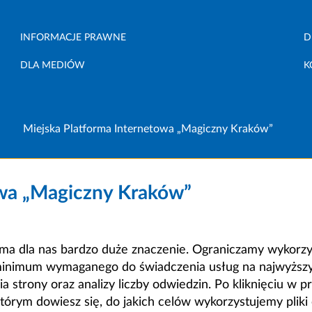
INFORMACJE PRAWNE
D
DLA MEDIÓW
K
Miejska Platforma Internetowa „Magiczny Kraków”
owa „Magiczny Kraków”
a dla nas bardzo duże znaczenie. Ograniczamy wykorzyst
minimum wymaganego do świadczenia usług na najwyższym
strony oraz analizy liczby odwiedzin. Po kliknięciu w pr
m dowiesz się, do jakich celów wykorzystujemy pliki c