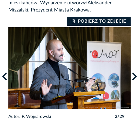
mieszkańców. Wydarzenie otworzył Aleksander
Miszalski, Prezydent Miasta Krakowa.
IE
POBIERZ TO ZDJĘCIE
9
Autor: P. Wojnarowski
2/29
Auto