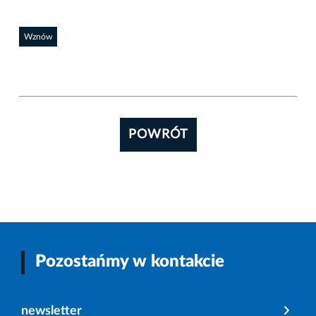
Wznów
POWRÓT
Pozostańmy w kontakcie
newsletter