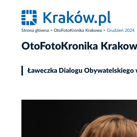
Strona główna
OtoFotoKronika Krakowa
Grudzień 2024
OtoFotoKronika Krako
Ławeczka Dialogu Obywatelskiego 
ZDJĘCIE