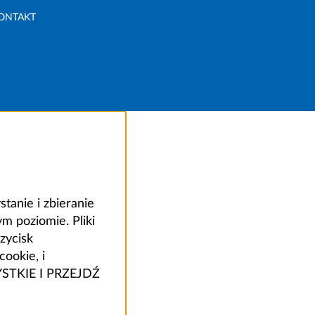
ONTAKT
anie i zbieranie
 poziomie. Pliki
zycisk
ookie, i
ZYSTKIE I PRZEJDŹ