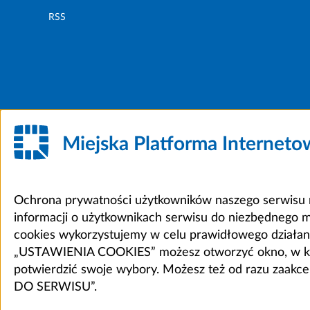
RSS
Miejska Platforma Internet
Ochrona prywatności użytkowników naszego serwisu m
informacji o użytkownikach serwisu do niezbędnego 
cookies wykorzystujemy w celu prawidłowego działania 
„USTAWIENIA COOKIES” możesz otworzyć okno, w który
potwierdzić swoje wybory. Możesz też od razu zaak
DO SERWISU”.