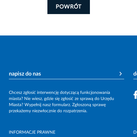
POWRÓT
napisz do nas
d
Chcesz zgłosić interwencję dotyczącą funkcjonowania
miasta? Nie wiesz, gdzie się zgłosić ze sprawą do Urzędu
Miasta? Wypełnij nasz formularz. Zgłoszoną sprawę
przekażemy niezwłocznie do rozpatrzenia.
INFORMACJE PRAWNE
D