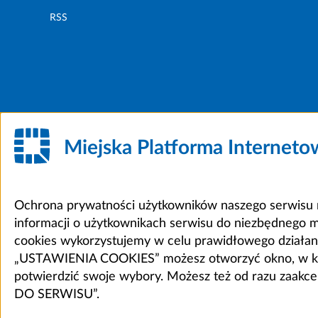
RSS
Miejska Platforma Internet
Ochrona prywatności użytkowników naszego serwisu m
informacji o użytkownikach serwisu do niezbędnego 
cookies wykorzystujemy w celu prawidłowego działania 
„USTAWIENIA COOKIES” możesz otworzyć okno, w który
potwierdzić swoje wybory. Możesz też od razu zaak
DO SERWISU”.