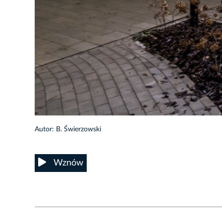
Autor: B. Świerzowski
Wznów