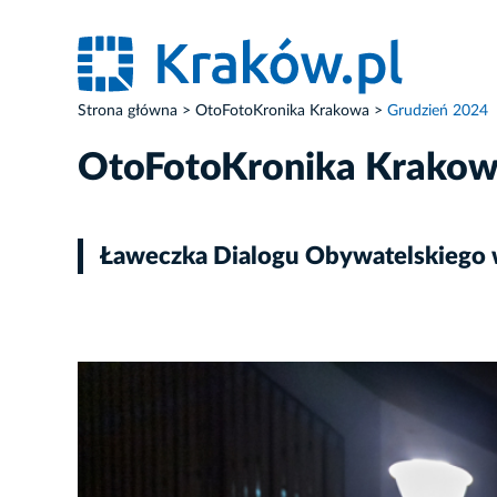
Strona główna
OtoFotoKronika Krakowa
Grudzień 2024
OtoFotoKronika Krako
Ławeczka Dialogu Obywatelskiego 