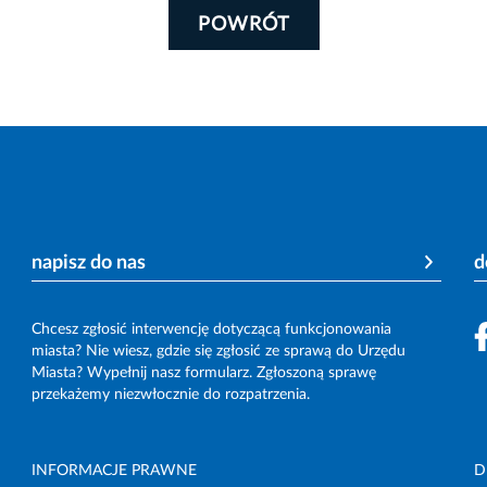
POWRÓT
napisz do nas
d
Chcesz zgłosić interwencję dotyczącą funkcjonowania
miasta? Nie wiesz, gdzie się zgłosić ze sprawą do Urzędu
Miasta? Wypełnij nasz formularz. Zgłoszoną sprawę
przekażemy niezwłocznie do rozpatrzenia.
INFORMACJE PRAWNE
D