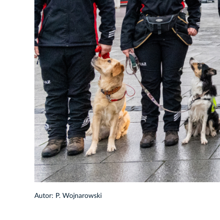
3/55
Autor: P. Wojnarowski