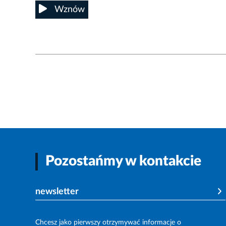
Wznów
Pozostańmy w kontakcie
newsletter
Chcesz jako pierwszy otrzymywać informacje o