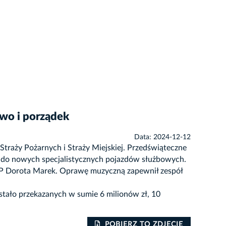
two i porządek
Data: 2024-12-12
Straży Pożarnych i Straży Miejskiej. Przedświąteczne
w do nowych specjalistycznych pojazdów służbowych.
 RP Dorota Marek. Oprawę muzyczną zapewnił zespół
ostało przekazanych w sumie 6 milionów zł, 10
POBIERZ TO ZDJĘCIE