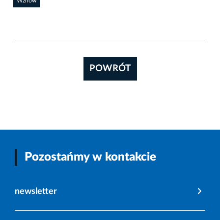
Wznów
POWRÓT
Pozostańmy w kontakcie
newsletter