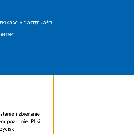
EKLARACJA DOSTĘPNOŚCI
ONTAKT
anie i zbieranie
 poziomie. Pliki
zycisk