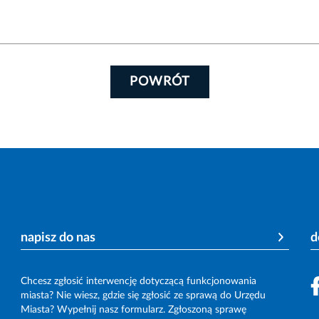
POWRÓT
napisz do nas
d
Chcesz zgłosić interwencję dotyczącą funkcjonowania
miasta? Nie wiesz, gdzie się zgłosić ze sprawą do Urzędu
Miasta? Wypełnij nasz formularz. Zgłoszoną sprawę