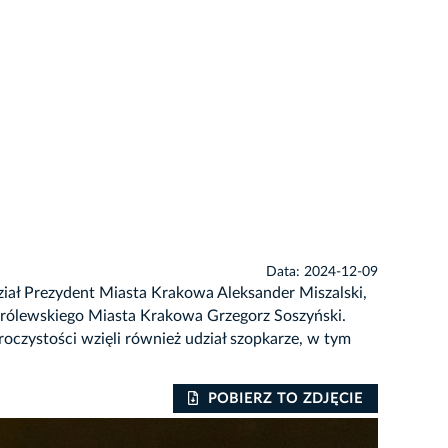
Data: 2024-12-09
ział Prezydent Miasta Krakowa Aleksander Miszalski,
Królewskiego Miasta Krakowa Grzegorz Soszyński.
oczystości wzięli również udział szopkarze, w tym
POBIERZ TO ZDJĘCIE