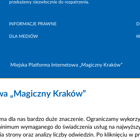
przekażemy niezwłocznie do rozpatrzenia.
INFORMACJE PRAWNE
D
DLA MEDIÓW
K
Miejska Platforma Internetowa „Magiczny Kraków”
owa „Magiczny Kraków”
a dla nas bardzo duże znaczenie. Ograniczamy wykorzyst
minimum wymaganego do świadczenia usług na najwyższym
strony oraz analizy liczby odwiedzin. Po kliknięciu w pr