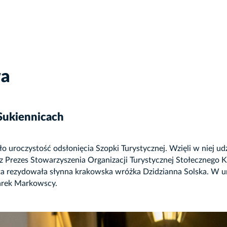
wa
Sukiennicach
 uroczystość odsłonięcia Szopki Turystycznej. Wzięli w niej ud
Prezes Stowarzyszenia Organizacji Turystycznej Stołecznego 
ata rezydowała słynna krakowska wróżka Dzidzianna Solska. W ur
Marek Markowscy.