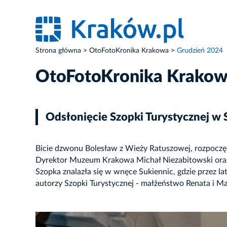
Strona główna
OtoFotoKronika Krakowa
Grudzień 2024
OtoFotoKronika Krako
Odsłonięcie Szopki Turystycznej w 
Bicie dzwonu Bolesław z Wieży Ratuszowej, rozpoczęło
Dyrektor Muzeum Krakowa Michał Niezabitowski oraz 
Szopka znalazła się w wnęce Sukiennic, gdzie przez l
autorzy Szopki Turystycznej - małżeństwo Renata i 
ZDJĘCIE