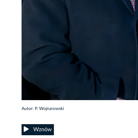
12/16
Autor: P. Wojnarowski
Wznów