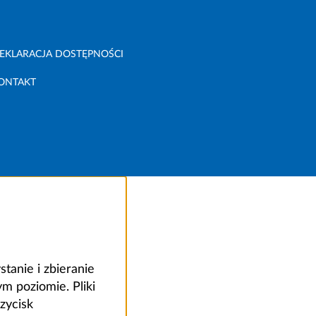
EKLARACJA DOSTĘPNOŚCI
ONTAKT
anie i zbieranie
 poziomie. Pliki
zycisk