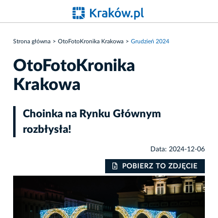
Strona główna
OtoFotoKronika Krakowa
Grudzień 2024
OtoFotoKronika
Krakowa
Choinka na Rynku Głównym
rozbłysła!
Data: 2024-12-06
IE
POBIERZ TO ZDJĘCIE