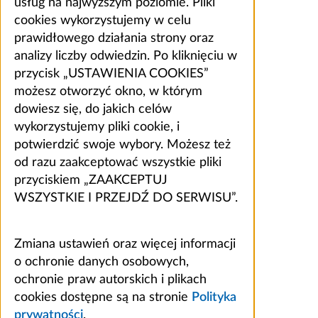
usług na najwyższym poziomie. Pliki
cookies wykorzystujemy w celu
prawidłowego działania strony oraz
analizy liczby odwiedzin. Po kliknięciu w
przycisk „USTAWIENIA COOKIES”
możesz otworzyć okno, w którym
dowiesz się, do jakich celów
wykorzystujemy pliki cookie, i
potwierdzić swoje wybory. Możesz też
od razu zaakceptować wszystkie pliki
przyciskiem „ZAAKCEPTUJ
WSZYSTKIE I PRZEJDŹ DO SERWISU”.
Zmiana ustawień oraz więcej informacji
o ochronie danych osobowych,
ochronie praw autorskich i plikach
cookies dostępne są na stronie
Polityka
prywatności
.