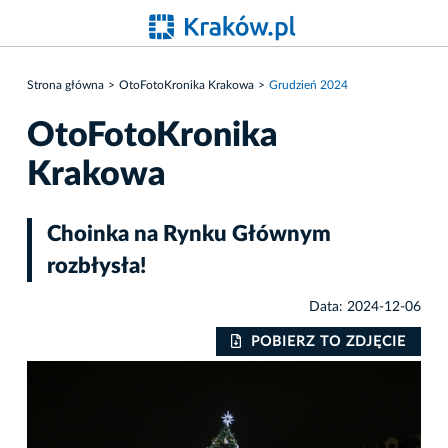
Strona główna
OtoFotoKronika Krakowa
Grudzień 2024
OtoFotoKronika
Krakowa
Choinka na Rynku Głównym
rozbłysła!
Data: 2024-12-06
IE
POBIERZ TO ZDJĘCIE