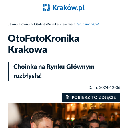
Strona główna
OtoFotoKronika Krakowa
Grudzień 2024
OtoFotoKronika
Krakowa
Choinka na Rynku Głównym
rozbłysła!
Data: 2024-12-06
IE
POBIERZ TO ZDJĘCIE