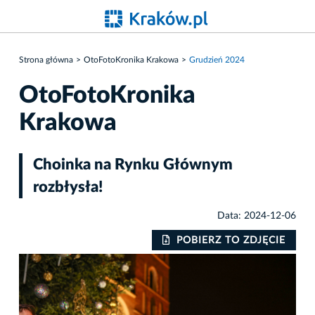
Strona główna
OtoFotoKronika Krakowa
Grudzień 2024
OtoFotoKronika
Krakowa
Choinka na Rynku Głównym
rozbłysła!
Data: 2024-12-06
IE
POBIERZ TO ZDJĘCIE