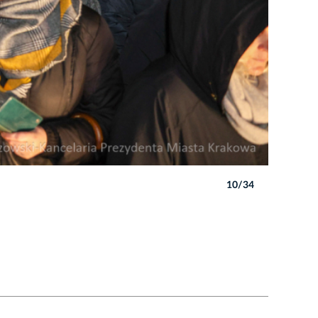
10/34
Autor: B. 