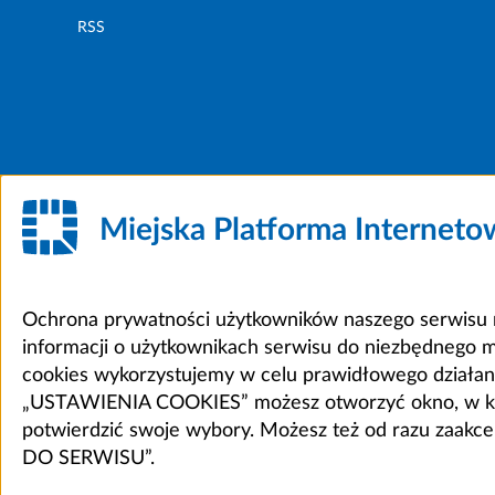
RSS
Miejska Platforma Internet
Ochrona prywatności użytkowników naszego serwisu m
informacji o użytkownikach serwisu do niezbędnego 
cookies wykorzystujemy w celu prawidłowego działania 
„USTAWIENIA COOKIES” możesz otworzyć okno, w który
potwierdzić swoje wybory. Możesz też od razu zaak
DO SERWISU”.