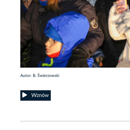
9/34
Autor: B. Świerzowski
Wznów