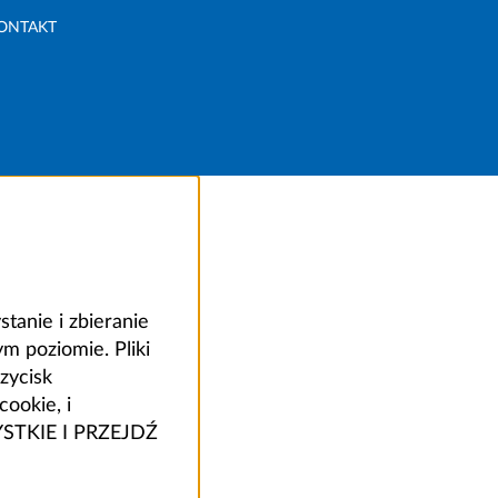
ONTAKT
anie i zbieranie
 poziomie. Pliki
zycisk
ookie, i
ZYSTKIE I PRZEJDŹ