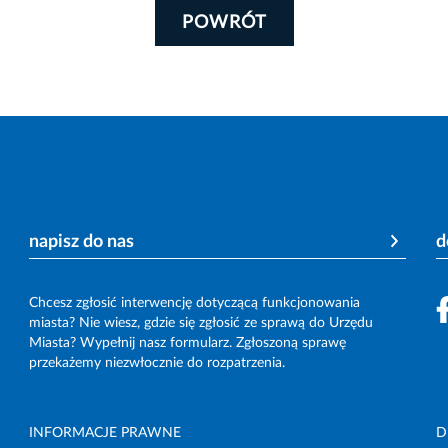
POWRÓT
napisz do nas
d
Chcesz zgłosić interwencję dotyczącą funkcjonowania
miasta? Nie wiesz, gdzie się zgłosić ze sprawą do Urzędu
Miasta? Wypełnij nasz formularz. Zgłoszoną sprawę
przekażemy niezwłocznie do rozpatrzenia.
INFORMACJE PRAWNE
D