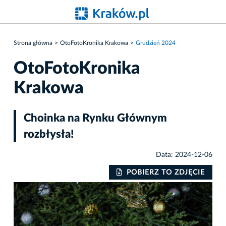
Strona główna
OtoFotoKronika Krakowa
Grudzień 2024
OtoFotoKronika
Krakowa
Choinka na Rynku Głównym
rozbłysła!
Data: 2024-12-06
IE
POBIERZ TO ZDJĘCIE