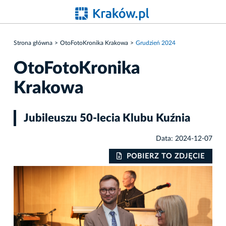
Strona główna
OtoFotoKronika Krakowa
Grudzień 2024
OtoFotoKronika
Krakowa
Jubileuszu 50-lecia Klubu Kuźnia
Data: 2024-12-07
IE
POBIERZ TO ZDJĘCIE