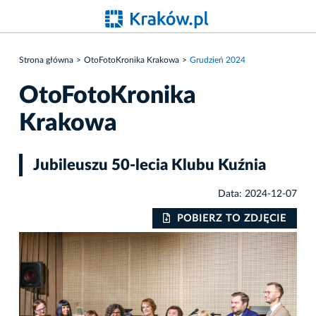
Strona główna
OtoFotoKronika Krakowa
Grudzień 2024
OtoFotoKronika
Krakowa
Jubileuszu 50-lecia Klubu Kuźnia
Data: 2024-12-07
IE
POBIERZ TO ZDJĘCIE