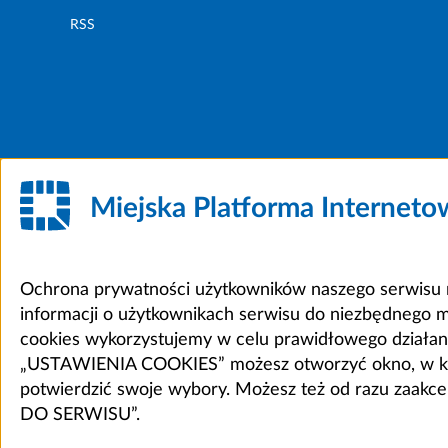
RSS
Miejska Platforma Internet
Ochrona prywatności użytkowników naszego serwisu m
informacji o użytkownikach serwisu do niezbędnego 
cookies wykorzystujemy w celu prawidłowego działania 
„USTAWIENIA COOKIES” możesz otworzyć okno, w który
potwierdzić swoje wybory. Możesz też od razu zaak
DO SERWISU”.