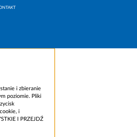
ONTAKT
anie i zbieranie
 poziomie. Pliki
zycisk
ookie, i
ZYSTKIE I PRZEJDŹ