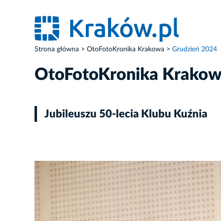
Strona główna
OtoFotoKronika Krakowa
Grudzień 2024
OtoFotoKronika Krako
Jubileuszu 50-lecia Klubu Kuźnia
ZDJĘCIE