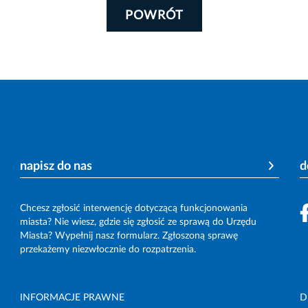
POWRÓT
napisz do nas
d
Chcesz zgłosić interwencję dotyczącą funkcjonowania
miasta? Nie wiesz, gdzie się zgłosić ze sprawą do Urzędu
Miasta? Wypełnij nasz formularz. Zgłoszoną sprawę
przekażemy niezwłocznie do rozpatrzenia.
INFORMACJE PRAWNE
D