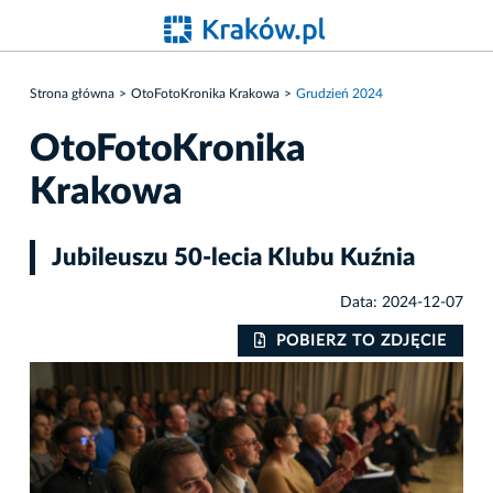
Strona główna
OtoFotoKronika Krakowa
Grudzień 2024
OtoFotoKronika
Krakowa
Jubileuszu 50-lecia Klubu Kuźnia
Data: 2024-12-07
IE
POBIERZ TO ZDJĘCIE