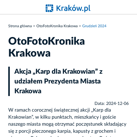
Strona główna
OtoFotoKronika Krakowa
Grudzień 2024
OtoFotoKronika
Krakowa
Akcja „Karp dla Krakowian” z
udziałem Prezydenta Miasta
Krakowa
Data: 2024-12-06
W ramach corocznej świątecznej akcji „Karp dla
Krakowian”, w kilku punktach, mieszkańcy i goście
naszego miasta mogą otrzymać poczęstunek składający
się z porcji pieczonego karpia, kapusty z grochem i