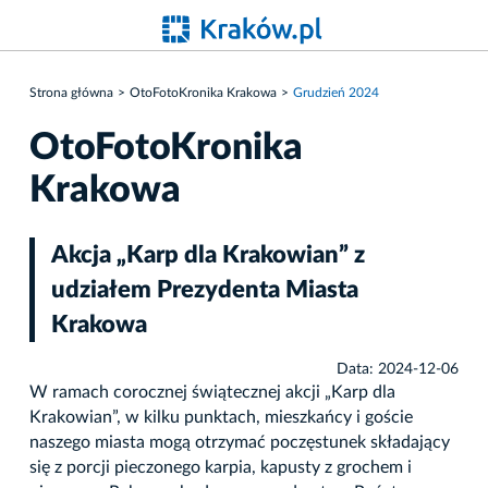
Strona główna
OtoFotoKronika Krakowa
Grudzień 2024
OtoFotoKronika
Krakowa
Akcja „Karp dla Krakowian” z
udziałem Prezydenta Miasta
Krakowa
Data: 2024-12-06
W ramach corocznej świątecznej akcji „Karp dla
Krakowian”, w kilku punktach, mieszkańcy i goście
naszego miasta mogą otrzymać poczęstunek składający
się z porcji pieczonego karpia, kapusty z grochem i