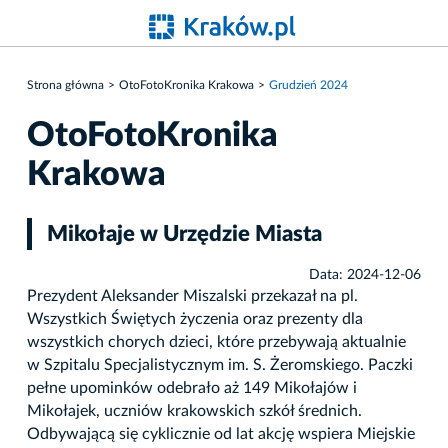
Strona główna
OtoFotoKronika Krakowa
Grudzień 2024
OtoFotoKronika
Krakowa
Mikołaje w Urzędzie Miasta
Data: 2024-12-06
Prezydent Aleksander Miszalski przekazał na pl.
Wszystkich Świętych życzenia oraz prezenty dla
wszystkich chorych dzieci, które przebywają aktualnie
w Szpitalu Specjalistycznym im. S. Żeromskiego. Paczki
pełne upominków odebrało aż 149 Mikołajów i
Mikołajek, uczniów krakowskich szkół średnich.
Odbywającą się cyklicznie od lat akcję wspiera Miejskie