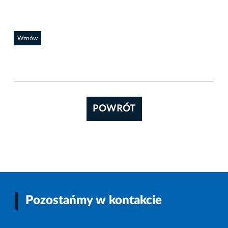
Wznów
POWRÓT
Pozostańmy w kontakcie