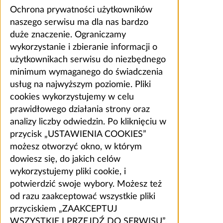
Ochrona prywatności użytkowników
naszego serwisu ma dla nas bardzo
duże znaczenie. Ograniczamy
wykorzystanie i zbieranie informacji o
użytkownikach serwisu do niezbędnego
minimum wymaganego do świadczenia
usług na najwyższym poziomie. Pliki
cookies wykorzystujemy w celu
prawidłowego działania strony oraz
analizy liczby odwiedzin. Po kliknięciu w
przycisk „USTAWIENIA COOKIES”
możesz otworzyć okno, w którym
dowiesz się, do jakich celów
wykorzystujemy pliki cookie, i
potwierdzić swoje wybory. Możesz też
od razu zaakceptować wszystkie pliki
przyciskiem „ZAAKCEPTUJ
WSZYSTKIE I PRZEJDŹ DO SERWISU”.