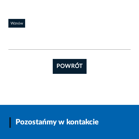
Wznów
POWRÓT
Pozostańmy w kontakcie