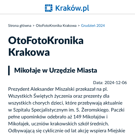
Strona główna
OtoFotoKronika Krakowa
Grudzień 2024
OtoFotoKronika
Krakowa
Mikołaje w Urzędzie Miasta
Data: 2024-12-06
Prezydent Aleksander Miszalski przekazał na pl.
Wszystkich Świętych życzenia oraz prezenty dla
wszystkich chorych dzieci, które przebywają aktualnie
w Szpitalu Specjalistycznym im. S. Żeromskiego. Paczki
pełne upominków odebrało aż 149 Mikołajów i
Mikołajek, uczniów krakowskich szkół średnich.
Odbywającą się cyklicznie od lat akcję wspiera Miejskie