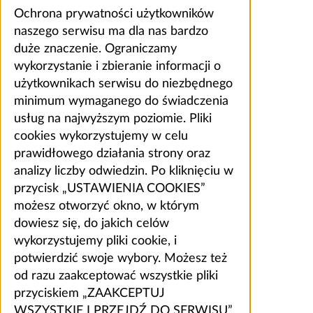
Ochrona prywatności użytkowników
naszego serwisu ma dla nas bardzo
duże znaczenie. Ograniczamy
wykorzystanie i zbieranie informacji o
użytkownikach serwisu do niezbędnego
minimum wymaganego do świadczenia
usług na najwyższym poziomie. Pliki
cookies wykorzystujemy w celu
prawidłowego działania strony oraz
analizy liczby odwiedzin. Po kliknięciu w
przycisk „USTAWIENIA COOKIES”
możesz otworzyć okno, w którym
dowiesz się, do jakich celów
wykorzystujemy pliki cookie, i
potwierdzić swoje wybory. Możesz też
od razu zaakceptować wszystkie pliki
przyciskiem „ZAAKCEPTUJ
WSZYSTKIE I PRZEJDŹ DO SERWISU”.