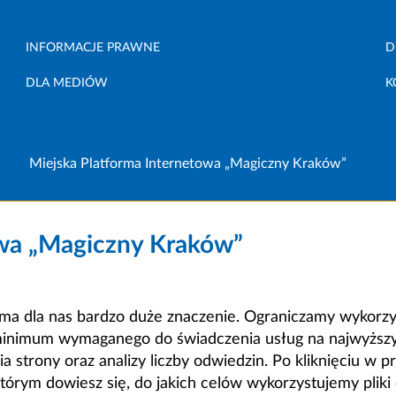
INFORMACJE PRAWNE
D
DLA MEDIÓW
K
Miejska Platforma Internetowa „Magiczny Kraków”
owa „Magiczny Kraków”
a dla nas bardzo duże znaczenie. Ograniczamy wykorzyst
minimum wymaganego do świadczenia usług na najwyższym
strony oraz analizy liczby odwiedzin. Po kliknięciu w pr
m dowiesz się, do jakich celów wykorzystujemy pliki c