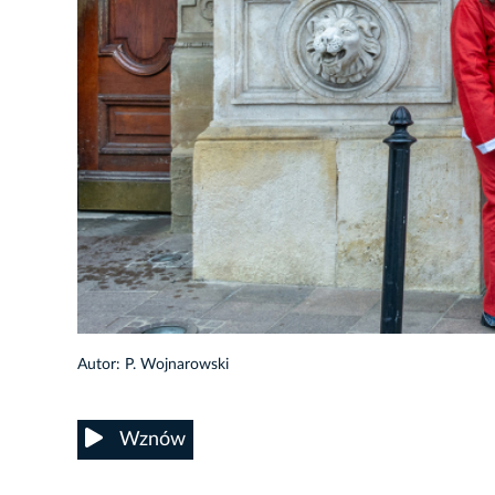
Autor: P. Wojnarowski
Wznów