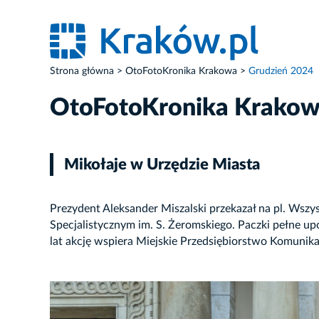
Strona główna
OtoFotoKronika Krakowa
Grudzień 2024
OtoFotoKronika Krako
Mikołaje w Urzędzie Miasta
Prezydent Aleksander Miszalski przekazał na pl. Wszys
Specjalistycznym im. S. Żeromskiego. Paczki pełne u
lat akcję wspiera Miejskie Przedsiębiorstwo Komunik