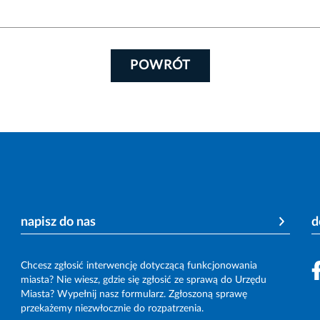
POWRÓT
napisz do nas
d
Chcesz zgłosić interwencję dotyczącą funkcjonowania
miasta? Nie wiesz, gdzie się zgłosić ze sprawą do Urzędu
Miasta? Wypełnij nasz formularz. Zgłoszoną sprawę
przekażemy niezwłocznie do rozpatrzenia.