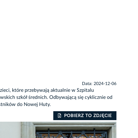
Data: 2024-12-06
ieci, które przebywają aktualnie w Szpitalu
skich szkół średnich. Odbywającą się cyklicznie od
estników do Nowej Huty.
POBIERZ TO ZDJĘCIE