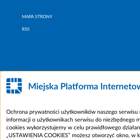
MAPA STRONY
RSS
Miejska Platforma Internet
Ochrona prywatności użytkowników naszego serwisu m
informacji o użytkownikach serwisu do niezbędnego 
cookies wykorzystujemy w celu prawidłowego działania 
„USTAWIENIA COOKIES” możesz otworzyć okno, w który