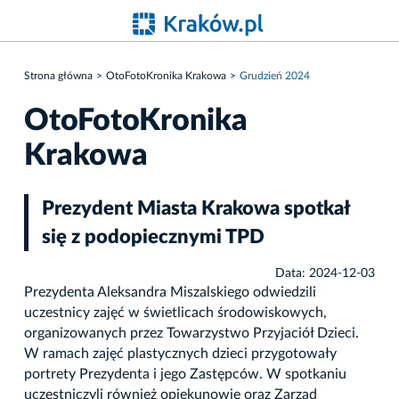
Strona główna
OtoFotoKronika Krakowa
Grudzień 2024
OtoFotoKronika
Krakowa
Prezydent Miasta Krakowa spotkał
się z podopiecznymi TPD
Data: 2024-12-03
Prezydenta Aleksandra Miszalskiego odwiedzili
uczestnicy zajęć w świetlicach środowiskowych,
organizowanych przez Towarzystwo Przyjaciół Dzieci.
W ramach zajęć plastycznych dzieci przygotowały
portrety Prezydenta i jego Zastępców. W spotkaniu
uczestniczyli również opiekunowie oraz Zarząd