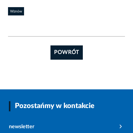
Wznów
POWRÓT
Pozostańmy w kontakcie
newsletter